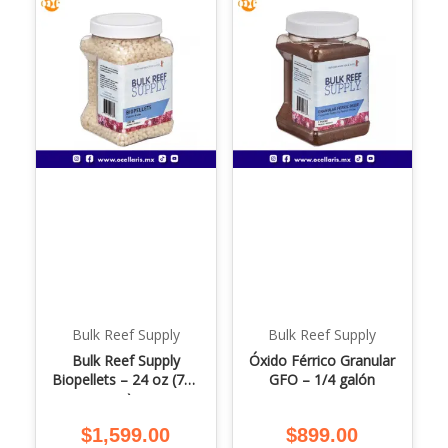
Bulk Reef Supply
Bulk Reef Supply
Bulk Reef Supply
Óxido Férrico Granular
Biopellets – 24 oz (714
GFO – 1/4 galón
g)
$
1,599.00
$
899.00