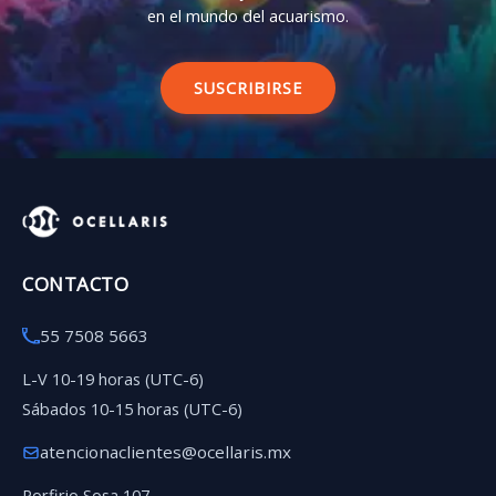
en el mundo del acuarismo.
SUSCRIBIRSE
CONTACTO
55 7508 5663
L-V 10-19 horas (UTC-6)
Sábados 10-15 horas (UTC-6)
atencionaclientes@ocellaris.mx
Porfirio Sosa 107