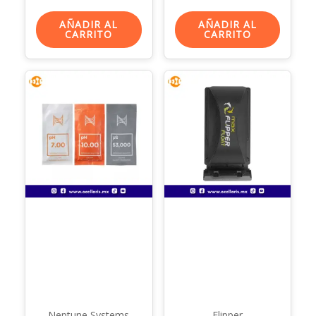
AÑADIR AL
AÑADIR AL
CARRITO
CARRITO
Neptune Systems
Flipper