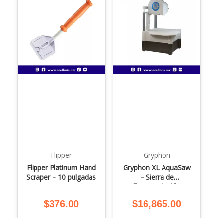
Flipper
Gryphon
Flipper Platinum Hand
Gryphon XL AquaSaw
Scraper – 10 pulgadas
– Sierra de
Fragmentación
$
376.00
$
16,865.00