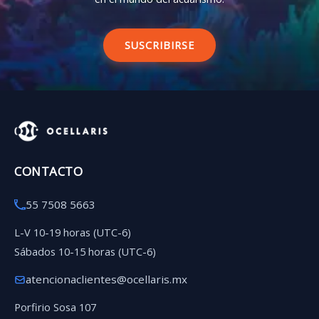
SUSCRIBIRSE
CONTACTO
55 7508 5663
L-V 10-19 horas (UTC-6)
Sábados 10-15 horas (UTC-6)
atencionaclientes@ocellaris.mx
Porfirio Sosa 107