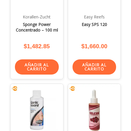
Korallen-Zucht
Easy Reefs
Sponge Power
Easy SPS 120
Concentrado – 100 ml
$
1,482.85
$
1,660.00
AÑADIR AL
AÑADIR AL
CARRITO
CARRITO