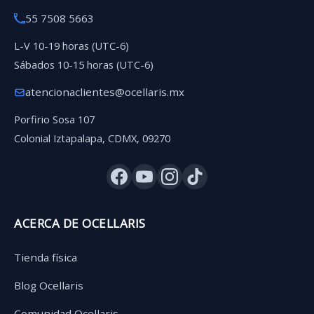
55 7508 5663
L-V 10-19 horas (UTC-6)
Sábados 10-15 horas (UTC-6)
atencionaclientes@ocellaris.mx
Porfirio Sosa 107
Colonial Iztapalapa, CDMX, 09270
ACERCA DE OCELLARIS
Tienda física
Blog Ocellaris
Comunidad Ocellaris