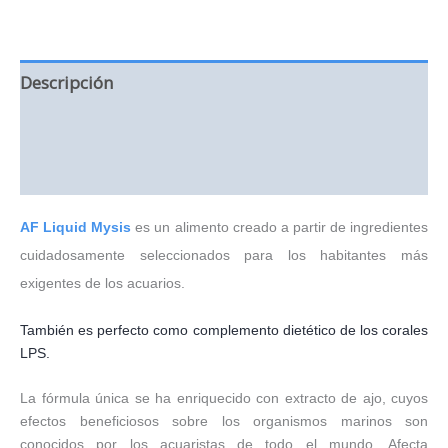
Descripción
Información adicional
Valoraciones (0)
AF Liquid Mysis
es un alimento creado a partir de ingredientes
cuidadosamente seleccionados para los habitantes más
exigentes de los acuarios.
También es perfecto como complemento dietético de los corales
LPS.
La fórmula única se ha enriquecido con extracto de ajo, cuyos
efectos beneficiosos sobre los organismos marinos son
conocidos por los acuaristas de todo el mundo. Afecta