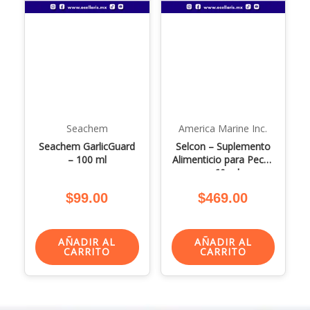
Seachem
America Marine Inc.
Seachem GarlicGuard
Selcon – Suplemento
– 100 ml
Alimenticio para Peces
– 60 ml
$
99.00
$
469.00
AÑADIR AL
AÑADIR AL
CARRITO
CARRITO