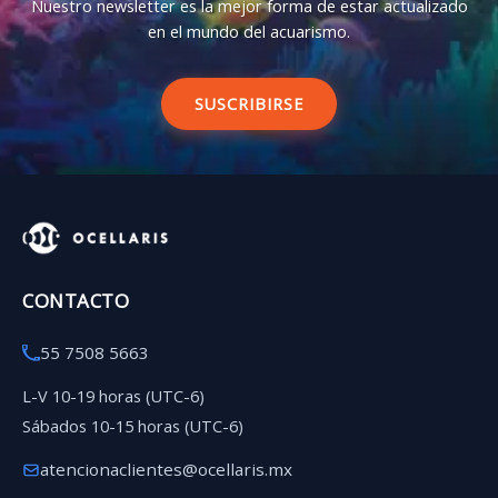
Nuestro newsletter es la mejor forma de estar actualizado
en el mundo del acuarismo.
SUSCRIBIRSE
CONTACTO
55 7508 5663
L-V 10-19 horas (UTC-6)
Sábados 10-15 horas (UTC-6)
atencionaclientes@ocellaris.mx