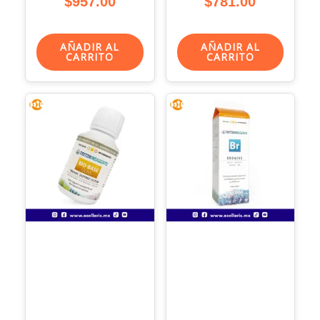
$
957.00
$
781.00
AÑADIR AL
AÑADIR AL
CARRITO
CARRITO