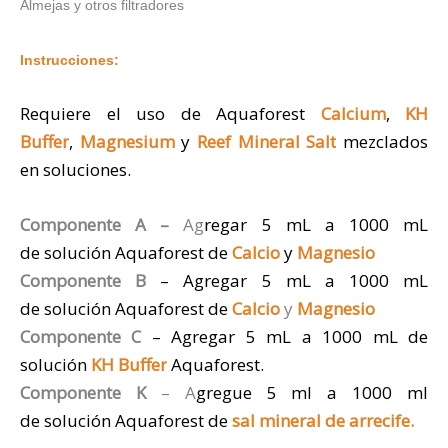
Almejas y otros filtradores
Instrucciones:
Requiere el uso de Aquaforest
Calcium
,
KH
Buffer
,
Magnesium
y
Reef Mineral Salt
mezclados
en soluciones.
Componente A –
Ag
regar 5 mL a 1000 mL
de
solución Aquaforest de
Calcio
y
Magnesio
Componente B
– Agregar 5 mL a 1000 mL
de
solución Aquaforest de
Calcio
y
Magnesio
Componente C
– Agregar 5 mL a 1000 mL de
solución
KH Buffer
Aquaforest.
Componente K
– A
gregue 5 ml a 1000 ml
de
solución Aquaforest de
sal mineral de arrecife.