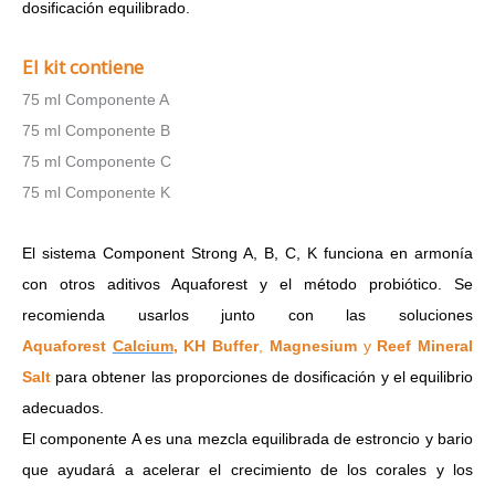
dosificación equilibrado.
El kit contiene
75 ml Componente A
75 ml Componente B
75 ml Componente C
75 ml Componente K
El sistema Component Strong A, B, C, K funciona en armonía
con otros aditivos Aquaforest y el método probiótico.
Se
recomienda usarlos junto con las soluciones
Aquaforest
Calcium
,
KH Buffer
,
Magnesium
y
Reef Mineral
Salt
para obtener las proporciones de dosificación y el equilibrio
adecuados.
El componente A es una mezcla equilibrada de estroncio y bario
que ayudará a acelerar el crecimiento de los corales y los