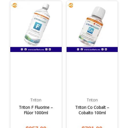
Triton
Triton
Triton F Fluorine –
Triton Co Cobalt –
Flúor 1000ml
Cobalto 100ml