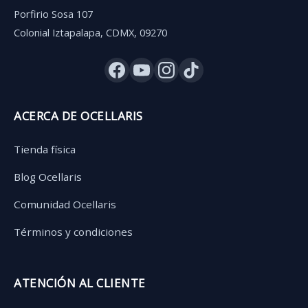
Porfirio Sosa 107
Colonial Iztapalapa, CDMX, 09270
ACERCA DE OCELLARIS
Tienda física
Blog Ocellaris
Comunidad Ocellaris
Términos y condiciones
ATENCIÓN AL CLIENTE