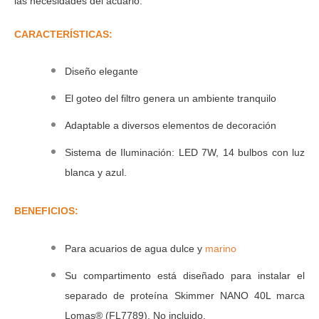
las necesidades del acuario.
CARACTERÍSTICAS:
Diseño elegante
El goteo del filtro genera un ambiente tranquilo
Adaptable a diversos elementos de decoración
Sistema de Iluminación: LED 7W, 14 bulbos con luz
blanca y azul.
BENEFICIOS:
Para acuarios de agua dulce y
marino
Su compartimento está diseñado para instalar el
separado de proteína Skimmer NANO 40L marca
Lomas® (FL7789). No incluido.