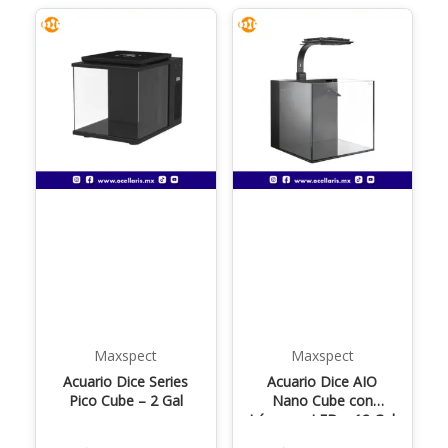
Maxspect
Maxspect
Acuario Dice Series
Acuario Dice AIO
Pico Cube – 2 Gal
Nano Cube con
Lámpara LED – 12 Gal