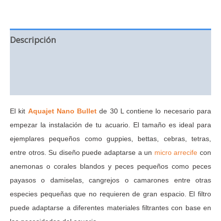
cantidad
Descripción
Información adicional
Valoraciones (0)
El kit
Aquajet Nano Bullet
de 30 L contiene lo necesario para
empezar la instalación de tu acuario. El tamaño es ideal para
ejemplares pequeños como guppies, bettas, cebras, tetras,
entre otros. Su diseño puede adaptarse a un
micro arrecife
con
anemonas o corales blandos y peces pequeños como peces
payasos o damiselas, cangrejos o camarones entre otras
especies pequeñas que no requieren de gran espacio. El filtro
puede adaptarse a diferentes materiales filtrantes con base en