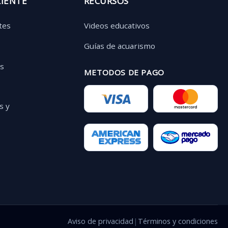
LIENTE
RECURSOS
tes
Videos educativos
Guías de acuarismo
as
METODOS DE PAGO
s y
Aviso de privacidad
|
Términos y condiciones