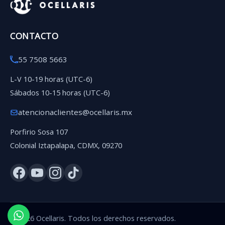
CONTACTO
55 7508 5663
L-V 10-19 horas (UTC-6)
Sábados 10-15 horas (UTC-6)
atencionaclientes@ocellaris.mx
Porfirio Sosa 107
Colonial Iztapalapa, CDMX, 09270
2026 Ocellaris. Todos los derechos reservados.