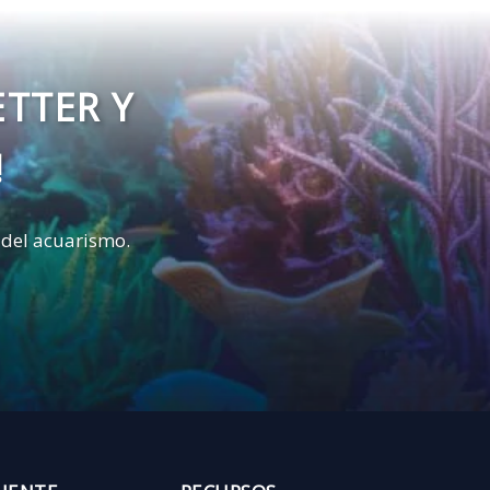
ETTER Y
!
 del acuarismo.