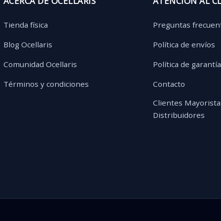
ACERCA DE OCELLARIS
ATENCIÓN AL C
Tienda física
Preguntas frecuen
Blog Ocellaris
Política de envíos
Comunidad Ocellaris
Política de garantí
Términos y condiciones
Contacto
Clientes Mayorista
Distribuidores