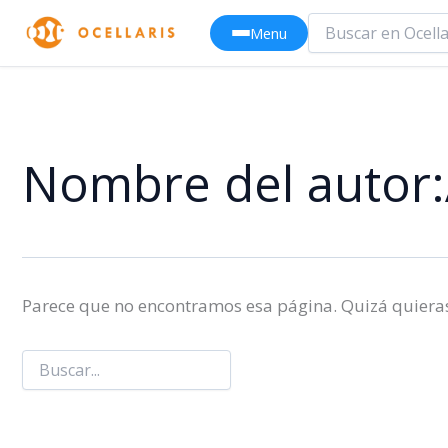
Ir
Menu
al
contenido
Nombre del autor:
Parece que no encontramos esa página. Quizá quiera
Buscar: