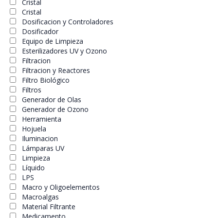
Cristal
Cristal
Dosificacion y Controladores
Dosificador
Equipo de Limpieza
Esterilizadores UV y Ozono
Filtracion
Filtracion y Reactores
Filtro Biológico
Filtros
Generador de Olas
Generador de Ozono
Herramienta
Hojuela
Iluminacion
Lámparas UV
Limpieza
Líquido
LPS
Macro y Oligoelementos
Macroalgas
Material Filtrante
Medicamento