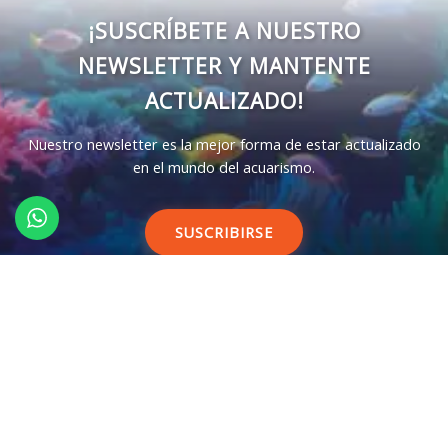
¡SUSCRÍBETE A NUESTRO
NEWSLETTER Y MANTENTE
ACTUALIZADO!
Nuestro newsletter es la mejor forma de estar actualizado
en el mundo del acuarismo.
SUSCRIBIRSE
CONTACTO