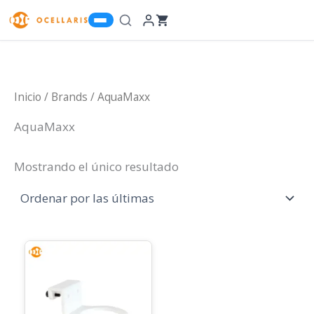
Ir
al
contenido
Inicio
/ Brands / AquaMaxx
AquaMaxx
Mostrando el único resultado