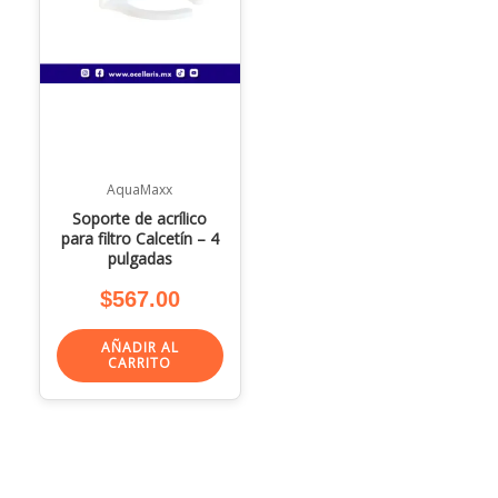
AquaMaxx
Soporte de acrílico
para filtro Calcetín – 4
pulgadas
$
567.00
AÑADIR AL
CARRITO