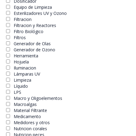
Dosificador
Equipo de Limpieza
Esterilizadores UV y Ozono
Filtracion
Filtracion y Reactores
Filtro Biológico
Filtros
Generador de Olas
Generador de Ozono
Herramienta
Hojuela
Iluminacion
Lámparas UV
Limpieza
Líquido
LPS
Macro y Oligoelementos
Macroalgas
Material Filtrante
Medicamento
Medidores y otros
Nutricion corales
Nutricion peces