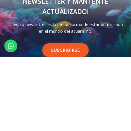
NEWSLETTER Y MANTENTE
ACTUALIZADO!
Nuestro newsletter es la mejor forma de estar actualizado
en el mundo del acuarismo.
SUSCRIBIRSE
CONTACTO
55 7508 5663
L-V 10-19 horas (UTC-6)