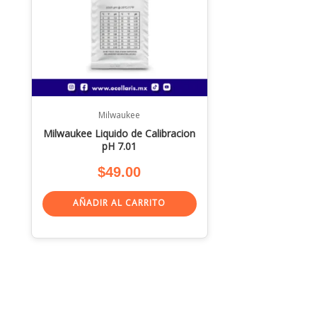
Milwaukee
Milwaukee Liquido de Calibracion
pH 7.01
$
49.00
AÑADIR AL CARRITO