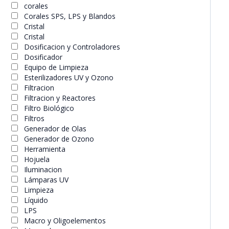
corales
Corales SPS, LPS y Blandos
Cristal
Cristal
Dosificacion y Controladores
Dosificador
Equipo de Limpieza
Esterilizadores UV y Ozono
Filtracion
Filtracion y Reactores
Filtro Biológico
Filtros
Generador de Olas
Generador de Ozono
Herramienta
Hojuela
Iluminacion
Lámparas UV
Limpieza
Líquido
LPS
Macro y Oligoelementos