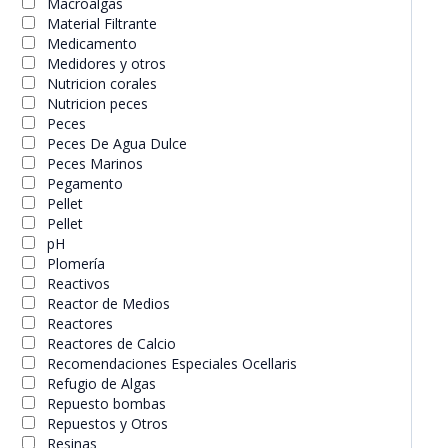
Macroalgas
Material Filtrante
Medicamento
Medidores y otros
Nutricion corales
Nutricion peces
Peces
Peces De Agua Dulce
Peces Marinos
Pegamento
Pellet
Pellet
pH
Plomería
Reactivos
Reactor de Medios
Reactores
Reactores de Calcio
Recomendaciones Especiales Ocellaris
Refugio de Algas
Repuesto bombas
Repuestos y Otros
Resinas