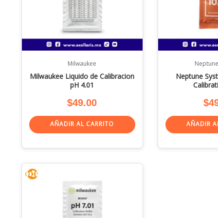
Milwaukee
Neptune
Milwaukee Liquido de Calibracion
Neptune Sys
pH 4.01
Calibrat
$
49.00
$
4
AÑADIR AL CARRITO
AÑADIR A