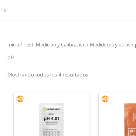
Inicio
/
Test, Medicion y Calibracion
/
Medidores y otros
/ 
pH
Sorted
Mostrando todos los 4 resultados
by
latest